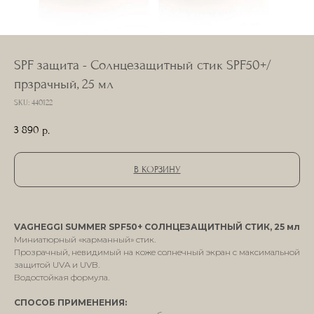
SPF защита - Солнцезащитный стик SPF50+/
прзрачный, 25 мл
SKU:
440122
3 890
р.
В КОРЗИНУ
VAGHEGGI SUMMER SPF50+ СОЛНЦЕЗАЩИТНЫЙ СТИК, 25 мл
Миниатюрный «карманный» стик.
Прозрачный, невидимый на коже солнечный экран с максимальной
защитой UVA и UVB.
Водостойкая формула.
СПОСОБ ПРИМЕНЕНИЯ: