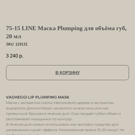
75-15 LINE Маска Plumping для объёма губ,
20 мл
SKU:
119131
3 240
р.
В КОРЗИНУ
VAGHEGGI LIP PLUMPING MASK
Маска с экстрактом смолы Мастикового дерева и экстрактом
водоросли Диктиоптерис наносится на всю ночь или как
привычный бальзам в течение дня. Она придает губам объем и
разглаживает морщинки по контуру.
В течение дня можно использовать как экспресс-средство для
увлажнения и push-эффекта. Минимальное время 15-20 минут. Не