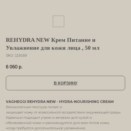
REHYDRA NEW Крем Питание и
Увлажнение для кожи лица , 50 мл
SKU:
119169
6 060
р.
В КОРЗИНУ
VAGHEGGI REHYDRA NEW - HYDRA-NOURISHING CREAM
Великолепная текстура питает и
защищает кожу от агрессивного воздействия окружающей среды.
Идеально подходит утром и вечером для сухой и
обезвоженной кожи и рекомендуется для всех типов кожи,
когда требуется дополнительное увлажнение.