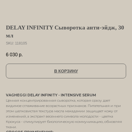
DELAY INFINITY Сыворотка анти-эйдж, 30
мл
SKU:
118105
6 030
р.
В КОРЗИНУ
VAGHEGGI DELAY INFINITY - INTENSIVE SERUM
Ценная концентрированная сыворотка, которая сразу дает
видимое сглаживание возрастных признаков. Питательная и при
этом шелковистая текстура масла макадамии защищает кожу от
изменений, а экстракт весеннего символа молодости - цветка
Крокуса - стимулирует биологическую коммуникацию, обновляя
ткани.